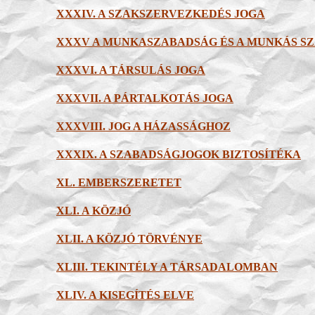
XXXIV. A SZAKSZERVEZKEDÉS JOGA
XXXV A MUNKASZABADSÁG ÉS A MUNKÁS S
XXXVI. A TÁRSULÁS JOGA
XXXVII. A PÁRTALKOTÁS JOGA
XXXVIII. JOG A HÁZASSÁGHOZ
XXXIX. A SZABADSÁGJOGOK BIZTOSÍTÉKA
XL. EMBERSZERETET
XLI. A KÖZJÓ
XLII
. A KÖZJÓ TÖRVÉNYE
XLIII. TEKINTÉLY A TÁRSADALOMBAN
XLIV. A KISEGÍTÉS ELVE