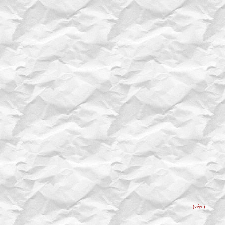
(vége)