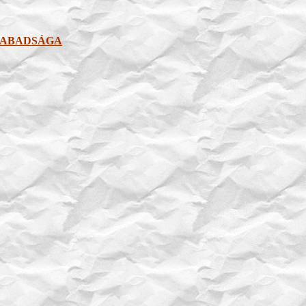
ZABADSÁGA