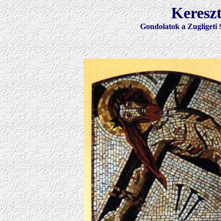
Keresz
Gondolatok a Zugligeti 