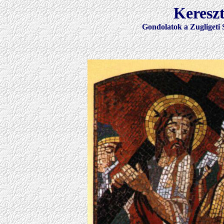
Keresz
Gondolatok a Zugligeti 