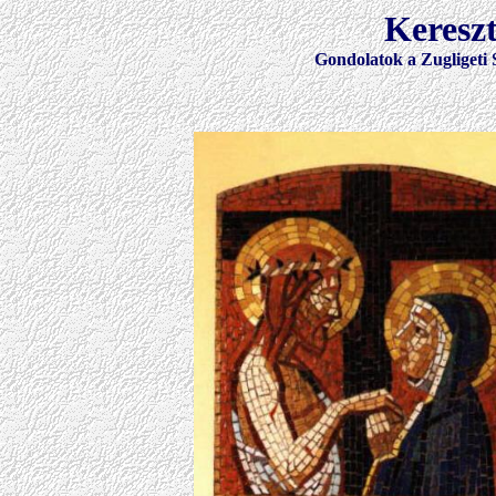
Keresz
Gondolatok a Zugligeti 