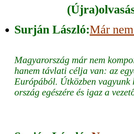
(Újra)olvasás
Surján László:
Már nem
Magyarország már nem kompor
hanem távlati célja van: az eg
Európából. Útközben vagyunk h
ország egészére és igaz a vezet