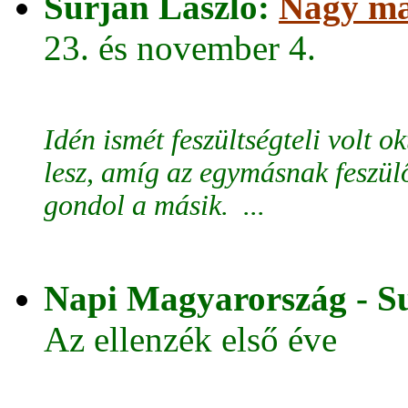
Surján László:
Nagy ma
23. és november 4.
Idén ismét feszültségteli volt 
lesz, amíg az egymásnak feszül
gondol a másik. ...
Napi Magyarország - Su
Az ellenzék első éve