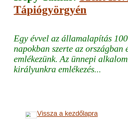
Tápiógyörgyén
Egy évvel az államalapítás 100
napokban szerte az országban é
emlékezünk. Az ünnepi alkalom,
királyunkra emlékezés...
Vissza a kezdőlapra